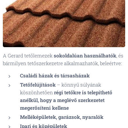
A Gerard tetőlemezek
sokoldalúan használhatók
, és
bármilyen tetőszerkezetre alkalmazhatók, beleértve:
Családi házak és társasházak
Tetőfelújítások
– könnyű súlyának
köszönhetően
régi tetőkre is telepíthető
anélkül, hogy a meglévő szerkezetet
megerősíteni kellene
Melléképületek, garázsok, nyaralók
Ipari és középületek