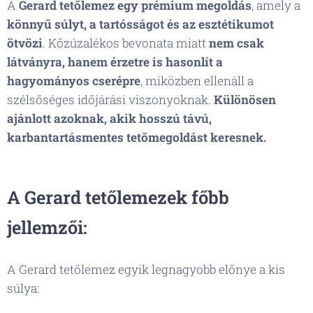
A
Gerard tetőlemez egy prémium megoldás
, amely a
könnyű súlyt, a tartósságot és az esztétikumot
ötvözi
. Kőzúzalékos bevonata miatt
nem csak
látványra, hanem érzetre is hasonlít a
hagyományos cserépre
, miközben ellenáll a
szélsőséges időjárási viszonyoknak.
Különösen
ajánlott azoknak, akik hosszú távú,
karbantartásmentes tetőmegoldást keresnek.
A Gerard tetőlemezek főbb
jellemzői:
A Gerard tetőlemez egyik legnagyobb előnye a kis
súlya: