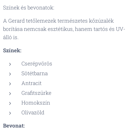
Színek és bevonatok:
A Gerard tetőlemezek természetes kőzúzalék
borítása nemcsak esztétikus, hanem tartós és UV-
álló is.
Színek:
Cserépvörös
Sötétbarna
Antracit
Grafitszürke
Homokszín
Olívazöld
Bevonat: